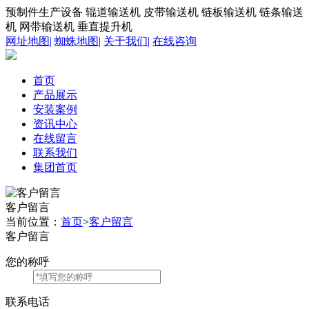
预制件生产设备
辊道输送机
皮带输送机
链板输送机
链条输送
机
网带输送机
垂直提升机
网址地图
|
蜘蛛地图
|
关于我们
|
在线咨询
首页
产品展示
安装案例
资讯中心
在线留言
联系我们
集团首页
客户留言
当前位置：
首页
>
客户留言
客户留言
您的称呼
联系电话